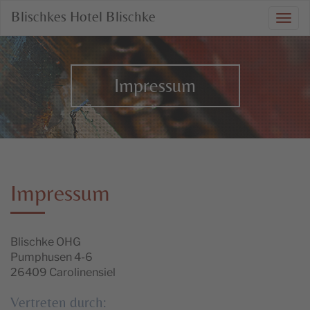
Blischkes Hotel Blischke
Togg
navi
Impressum
Impressum
Blischke OHG
Pumphusen 4-6
26409 Carolinensiel
Vertreten durch: