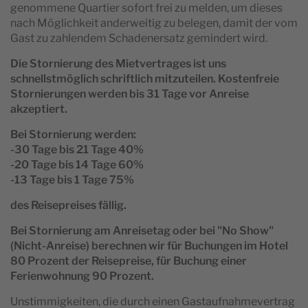
genommene Quartier sofort frei zu melden, um dieses
nach Möglichkeit anderweitig zu belegen, damit der vom
Gast zu zahlendem Schadenersatz gemindert wird.
Die Stornierung des Mietvertrages ist uns
schnellstmöglich schriftlich mitzuteilen. Kostenfreie
Stornierungen werden bis 31 Tage vor Anreise
akzeptiert.
Bei Stornierung werden:
-30 Tage bis 21 Tage 40%
-20 Tage bis 14 Tage 60%
-13 Tage bis 1 Tage 75%
des Reisepreises fällig.
Bei Stornierung am Anreisetag oder bei "No Show"
(Nicht-Anreise) berechnen wir für Buchungen im Hotel
80 Prozent der Reisepreise, für Buchung einer
Ferienwohnung 90 Prozent.
Unstimmigkeiten, die durch einen Gastaufnahmevertrag