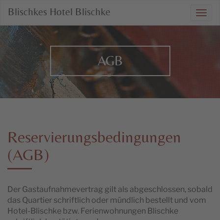
Blischkes Hotel Blischke
Togg
navi
AGB
Reservierungsbedingungen
(AGB)
Der Gastaufnahmevertrag gilt als abgeschlossen, sobald
das Quartier schriftlich oder mündlich bestellt und vom
Hotel-Blischke bzw. Ferienwohnungen Blischke