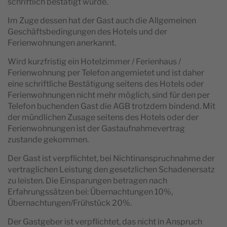
schriftlich bestätigt wurde.
Im Zuge dessen hat der Gast auch die Allgemeinen
Geschäftsbedingungen des Hotels und der
Ferienwohnungen anerkannt.
Wird kurzfristig ein Hotelzimmer / Ferienhaus /
Ferienwohnung per Telefon angemietet und ist daher
eine schriftliche Bestätigung seitens des Hotels oder
Ferienwohnungen nicht mehr möglich, sind für den per
Telefon buchenden Gast die AGB trotzdem bindend. Mit
der mündlichen Zusage seitens des Hotels oder der
Ferienwohnungen ist der Gastaufnahmevertrag
zustande gekommen.
Der Gast ist verpflichtet, bei Nichtinanspruchnahme der
vertraglichen Leistung den gesetzlichen Schadenersatz
zu leisten. Die Einsparungen betragen nach
Erfahrungssätzen bei: Übernachtungen 10%,
Übernachtungen/Frühstück 20%.
Der Gastgeber ist verpflichtet, das nicht in Anspruch