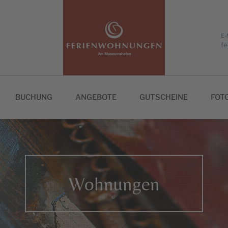
E-
f
BUCHUNG
ANGEBOTE
GUTSCHEINE
FOT
Wohnungen