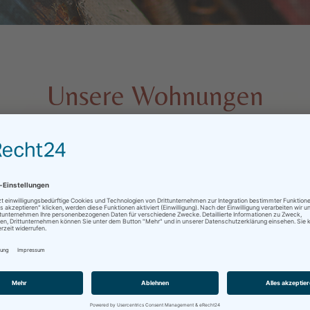
Unsere Wohnungen
 unsere Ferienwohnungen direkt an der Kurpromenade mit Blick