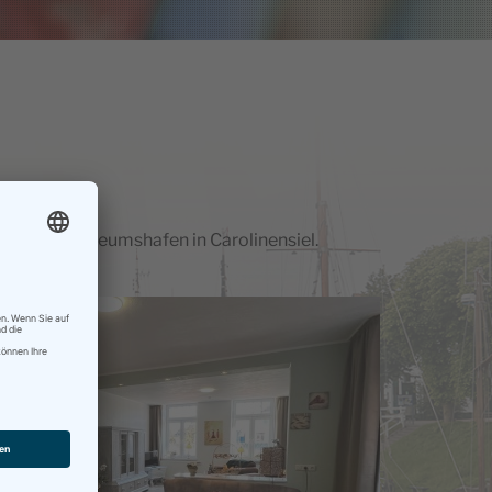
 auf den Museumshafen in Carolinensiel.