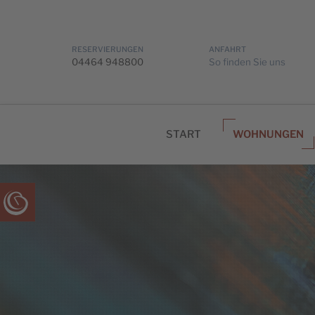
RESERVIERUNGEN
ANFAHRT
04464 948800
So finden Sie uns
START
WOHNUNGEN
s