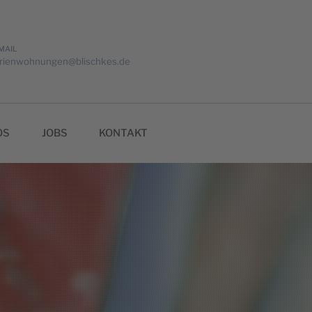
MAIL
erienwohnungen@blischkes.de
OS
JOBS
KONTAKT