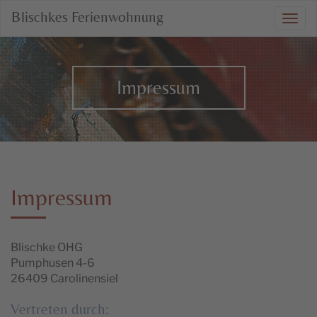
Blischkes Ferienwohnung
Togg
navi
Impressum
Impressum
Blischke OHG
Pumphusen 4-6
26409 Carolinensiel
Vertreten durch: